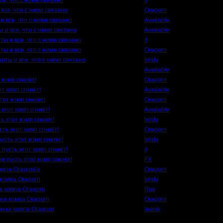
е, что с ними связано
il
все, что с ними связано
Oragorn
 все, что с ними связано
Available
 и все, что с ними связано
Available
ы и все, что с ними связано
il
ы и все, что с ними связано
Oragorn
рты и все, что с ними связано
tolsty
Available
 комп сгниёт!
Oragorn
от комп сгниёт!
Available
тот комп сгниёт!
Oragorn
 этот комп сгниёт!
Available
ь этот комп сгниёт!
tolsty
сть этот комп сгниёт!
Oragorn
усть этот комп сгниёт!
tolsty
 пусть этот комп сгниёт!
il
ли пусть этот комп сгниёт!
FX
омпа Oragorn'a
Oragorn
 компа Oragorn
tolsty
а компа Oragorn
Rus
ка компа Oragorn
Oragorn
инка компа Oragorn
lesnik