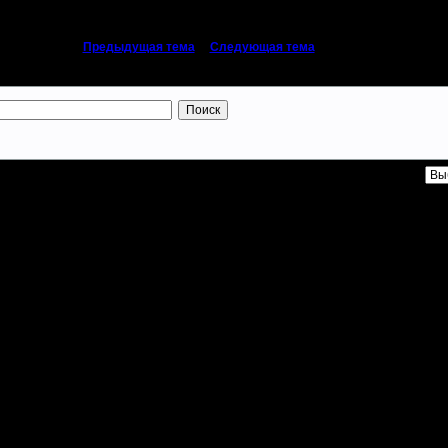
«
Предыдущая тема
|
Следующая тема
»