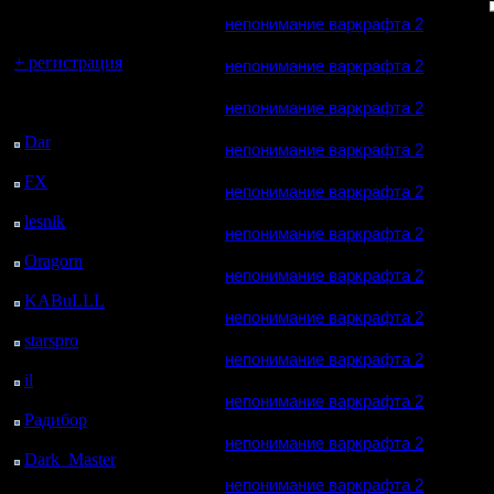
регистрацией
непонимание варкрафта 2
Вы гость здесь.
+ регистрация
непонимание варкрафта 2
Последний
непонимание варкрафта 2
посетитель:
Dar
: 26 Дней 16 ч. 31
непонимание варкрафта 2
м. назад
FX
: 99 Дней 3 м.
непонимание варкрафта 2
назад
lesnik
: 132 Дней 2 ч.
непонимание варкрафта 2
20 м. назад
Oragorn
: 140 Дней 2
непонимание варкрафта 2
ч. 30 м. назад
KABuLLL
: 168 Дней
непонимание варкрафта 2
1 ч. 39 м. назад
starspro
: 192 Дней 13
ч. 13 м. назад
непонимание варкрафта 2
il
: 263 Дней 23 ч. 18
м. назад
непонимание варкрафта 2
Радибор
: 287 Дней 19
ч. 5 м. назад
непонимание варкрафта 2
Dark_Master
: 298
Дней 21 ч. 21 м. назад
непонимание варкрафта 2