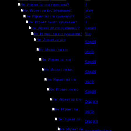
Re: Играет ли кто хуманами?
il
Re: Играет ли кто хуманами?
tolsty
Re: Играет ли кто хуманами?
Dar
Re: Играет ли кто хуманами?
il
Re: Играет ли кто хуманами?
KagaN
Re: Играет ли кто хуманами?
Rus
Re: Играет ли кто
KagaN
Re: Играет ли кто
lesnik
Re: Играет ли кто
KagaN
Re: Играет ли кто
KagaN
Re: Играет ли кто
lesnik
Re: Играет ли кто
KagaN
Re: Играет ли кто
Oragorn
Re: Играет ли
lesnik
Re: Играет ли
Oragorn
Re: Играет ли