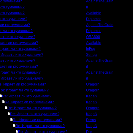
кто хуманами?
AgainstTheGrain
 кто хуманами?
il
 кто хуманами?
Available
и кто хуманами?
Diplomat
 ли кто хуманами?
AgainstTheGrain
т ли кто хуманами?
Diplomat
ает ли кто хуманами?
ORA600
рает ли кто хуманами?
Available
Играет ли кто хуманами?
InFog
 Играет ли кто хуманами?
Seriga
ает ли кто хуманами?
AgainstTheGrain
рает ли кто хуманами?
il
Играет ли кто хуманами?
AgainstTheGrain
 Играет ли кто хуманами?
il
e: Играет ли кто хуманами?
Oragorn
Re: Играет ли кто хуманами?
Oragorn
Re: Играет ли кто хуманами?
KagaN
Re: Играет ли кто хуманами?
KagaN
Re: Играет ли кто хуманами?
Oragorn
Re: Играет ли кто хуманами?
KagaN
Re: Играет ли кто хуманами?
Deras
Re: Играет ли кто хуманами?
KagaN
Re: Играет ли кто хуманами?
Dar