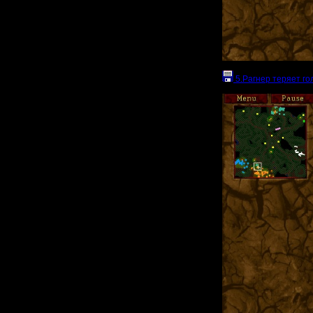
5.Рагнер теряет гол