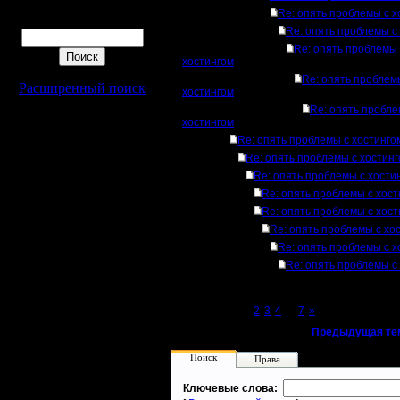
Re: опять проблемы с х
Поиск
Re: опять проблемы с
Re: опять проблемы 
хостингом
Re: опять проблем
Расширенный поиск
хостингом
Re: опять пробле
хостингом
Re: опять проблемы с хостинго
Re: опять проблемы с хостин
Re: опять проблемы с хости
Re: опять проблемы с хост
Re: опять проблемы с хост
Re: опять проблемы с хо
Re: опять проблемы с х
Re: опять проблемы с
Page 1 of 7
[1]
2
3
4
...
7
»
«
Предыдущая те
Поиск
Права
Ключевые слова: