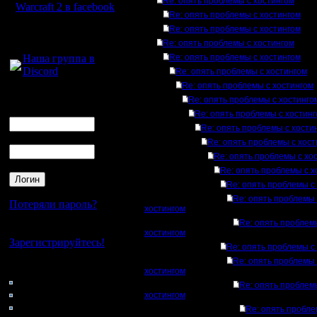
Re: опять проблемы с хостингом
Warcraft 2 в facebook
Re: опять проблемы с хостингом
Re: опять проблемы с хостингом
Для голосового
Re: опять проблемы с хостингом
общения:
Наша группа в
Re: опять проблемы с хостингом
Discord
Re: опять проблемы с хостингом
Re: опять проблемы с хостингом
Логин
Re: опять проблемы с хостинго
Ник
Re: опять проблемы с хостин
Re: опять проблемы с хости
Пароль
Re: опять проблемы с хост
Re: опять проблемы с хо
Re: опять проблемы с х
Re: опять проблемы с
Re: опять проблемы 
Потеряли пароль?
хостингом
Re: опять проблем
Нет своего аккаунта?
хостингом
Зарегистрируйтесь!
Re: опять проблемы с
Re: опять проблемы 
Кто на сайте
хостингом
79: Гости
Re: опять проблем
0: Пользователи
хостингом
4121: Пользователи с
Re: опять пробле