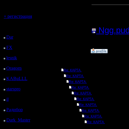
регистрацией
Прикреп
Вы гость здесь.
+ регистрация
сообщен
Последний
Ngg.pu
посетитель:
Dar
: 25 Дней 4 ч. 28
120.80
Кб
м. назад
FX
: 97 Дней 12 ч.
»
8.1.12 22:19
назад
lesnik
: 130 Дней 14 ч.
18 м. назад
Ответов
Oragorn
: 138 Дней 14
Re: КАРТА.
ч. 27 м. назад
Re: КАРТА.
KABuLLL
: 166 Дней
Re: КАРТА.
13 ч. 36 м. назад
Re: КАРТА.
starspro
: 191 Дней 1 ч.
Re: КАРТА.
10 м. назад
il
: 262 Дней 11 ч. 15
Re: КАРТА.
м. назад
Re: КАРТА.
Радибор
: 286 Дней 7
Re: КАРТА.
ч. 2 м. назад
Re: КАРТА.
Dark_Master
: 297
Re: КАРТА.
Дней 9 ч. 19 м. назад