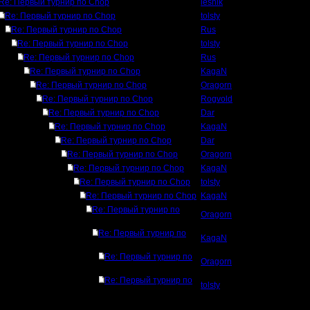
Re: Первый турнир по Chop
lesnik
Re: Первый турнир по Chop
tolsty
Re: Первый турнир по Chop
Rus
Re: Первый турнир по Chop
tolsty
Re: Первый турнир по Chop
Rus
Re: Первый турнир по Chop
KagaN
Re: Первый турнир по Chop
Oragorn
Re: Первый турнир по Chop
Rogvold
Re: Первый турнир по Chop
Dar
Re: Первый турнир по Chop
KagaN
Re: Первый турнир по Chop
Dar
Re: Первый турнир по Chop
Oragorn
Re: Первый турнир по Chop
KagaN
Re: Первый турнир по Chop
tolsty
Re: Первый турнир по Chop
KagaN
Re: Первый турнир по
Oragorn
Re: Первый турнир по
KagaN
Re: Первый турнир по
Oragorn
Re: Первый турнир по
tolsty