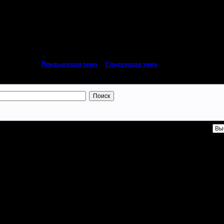
«
Предыдущая тема
|
Следующая тема
»