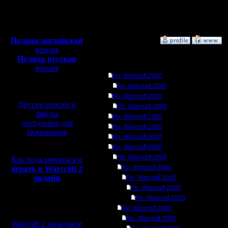
Откуда:
Н.Новгород
Полная версия, ~
450
Мб
с музыкой и видео:
Полная английская
»
20.3.05 00:12
версия
Полная русская
Ответов
версия
Re: Warcraft 2000
перевод от war2.ru на
базе перевода от СПК
Re: Warcraft 2000
Re: Warcraft 2000
Другие версии и
Re: Warcraft 2000
файлы
Re: Warcraft 2000
доступные для
Re: Warcraft 2000
скачивания
Re: Warcraft 2000
Re: Warcraft 2000
Re: Warcraft 2000
Как подключиться и
Re: Warcraft 2000
играть в Warcraft 2
онлайн
Re: Warcraft 2000
Re: Warcraft 2000
Re: Warcraft 2000
Мы в социальных
Re: Warcraft 2000
сетях:
Re: Warcraft 2000
Warcraft 2 вконтакте