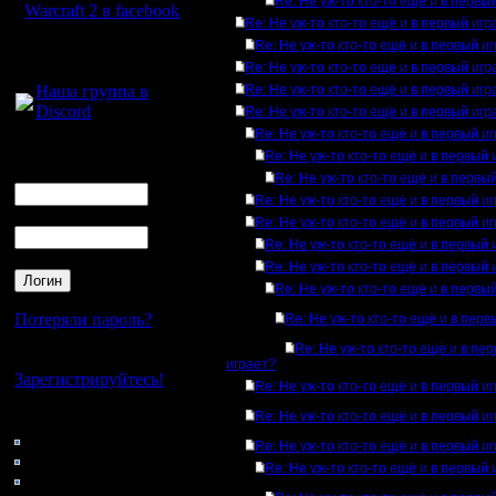
Re: Не уж-то кто-то ещё и в первы
Warcraft 2 в facebook
Re: Не уж-то кто-то ещё и в первый игр
Re: Не уж-то кто-то ещё и в первый и
Для голосового
Re: Не уж-то кто-то ещё и в первый игр
общения:
Наша группа в
Re: Не уж-то кто-то ещё и в первый игр
Discord
Re: Не уж-то кто-то ещё и в первый игр
Re: Не уж-то кто-то ещё и в первый и
Логин
Re: Не уж-то кто-то ещё и в первый 
Ник
Re: Не уж-то кто-то ещё и в первы
Re: Не уж-то кто-то ещё и в первый и
Пароль
Re: Не уж-то кто-то ещё и в первый и
Re: Не уж-то кто-то ещё и в первый 
Re: Не уж-то кто-то ещё и в первый 
Re: Не уж-то кто-то ещё и в первы
Потеряли пароль?
Re: Не уж-то кто-то ещё и в перв
Re: Не уж-то кто-то ещё и в пе
Нет своего аккаунта?
играет?
Зарегистрируйтесь!
Re: Не уж-то кто-то ещё и в первый и
Re: Не уж-то кто-то ещё и в первый и
Кто на сайте
168: Гости
Re: Не уж-то кто-то ещё и в первый и
0: Пользователи
Re: Не уж-то кто-то ещё и в первый 
4121: Пользователи с