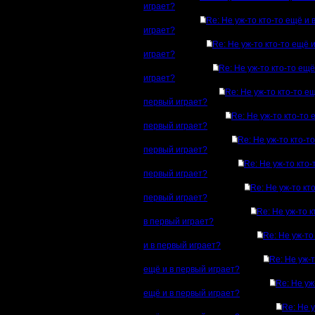
играет?
Re: Не уж-то кто-то ещё и 
играет?
Re: Не уж-то кто-то ещё 
играет?
Re: Не уж-то кто-то ещё
играет?
Re: Не уж-то кто-то ещ
первый играет?
Re: Не уж-то кто-то 
первый играет?
Re: Не уж-то кто-то
первый играет?
Re: Не уж-то кто-
первый играет?
Re: Не уж-то кт
первый играет?
Re: Не уж-то к
в первый играет?
Re: Не уж-то
и в первый играет?
Re: Не уж-т
ещё и в первый играет?
Re: Не уж
ещё и в первый играет?
Re: Не у