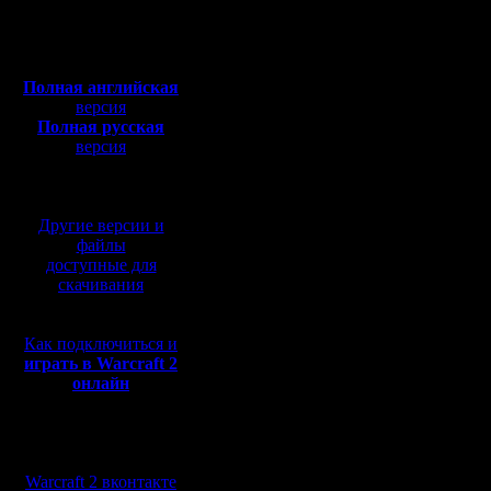
Откуда:
1. Перех
Полная версия, ~
450
Мб
MasterKS
с музыкой и видео:
Полная английская
Dark_Mas
версия
Полная русская
Mistral: 
версия
перевод от war2.ru на
базе перевода от СПК
2. "Автом
Другие версии и
Dark_Mas
файлы
доступные для
Oragorn: 
скачивания
AdamSW и
Как подключиться и
на NWTR 
играть в Warcraft 2
онлайн
было бы 
Мы в социальных
3. Так и 
сетях:
Warcraft 2 вконтакте